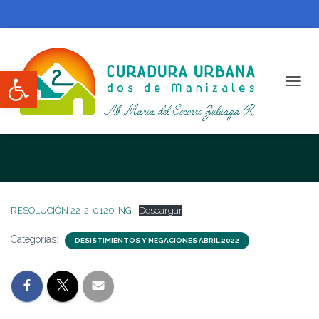
Abrir barra de herramientas
CAMBI
RESOLUCIÓN 22-2-0120-NG
RESOLUCIÓN 22-2-0120-NG
Descargar
Categorías:
DESISTIMIENTOS Y NEGACIONES ABRIL 2022