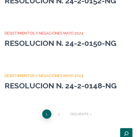
RESOLUCION N. 24-2-0152-NG
DESISTIMIENTOS Y NEGACIONES MAYO 2024
RESOLUCION N. 24-2-0150-NG
DESISTIMIENTOS Y NEGACIONES MAYO 2024
RESOLUCION N. 24-2-0148-NG
Paginación
1
2
SIGUIENTE
de
B