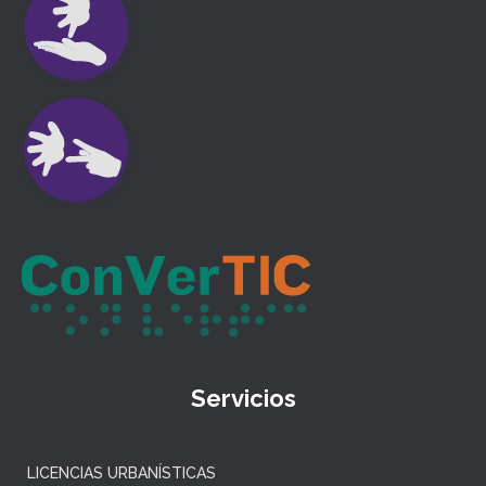
Servicios
LICENCIAS URBANÍSTICAS