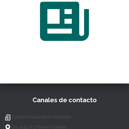
Canales de contacto
Curaduría Segunda de Manizales
Cra 24 53 A 27 Barrio Arboleda