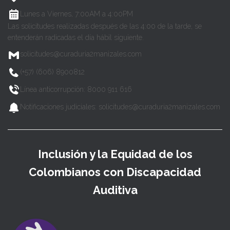
Lunes a Viernes, 7:00AM a 4:00PM
Las solicitudes realizadas después de las 4:00 de la tarde, se
entenderán radicadas el día hábil siguiente.
solicitudes@curaduria2manizales.com
(+57) (606) 8900812
Línea anticorrupción: 8000 911 616
Notificaciones judiciales: solicitudes@curaduria2manizales.com
Inclusión y la Equidad de los
Colombianos con Discapacidad
Auditiva