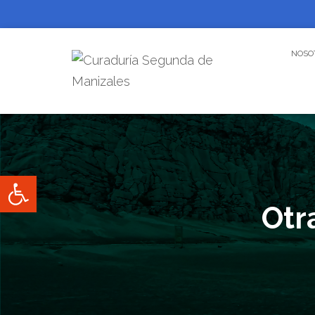
NOSO
Abrir barra de herramientas
Otr