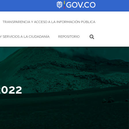
TRANSPARENCIA Y ACCESO A LA INFORMACIÓN PÚBLICA
Y SERVICIOS A LA CIUDADANÍA
REPOSITORIO
2022