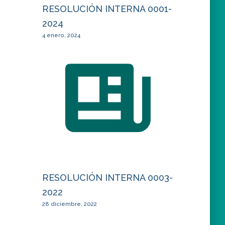
RESOLUCIÓN INTERNA 0001-
2024
4 enero, 2024
RESOLUCIÓN INTERNA 0003-
2022
28 diciembre, 2022