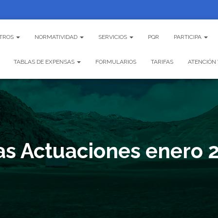
TROS
NORMATIVIDAD
SERVICIOS
PQR
PARTICIPA
TABLAS DE EXPENSAS
FORMULARIOS
TARIFAS
ATENCIÓN 
as Actuaciones enero 