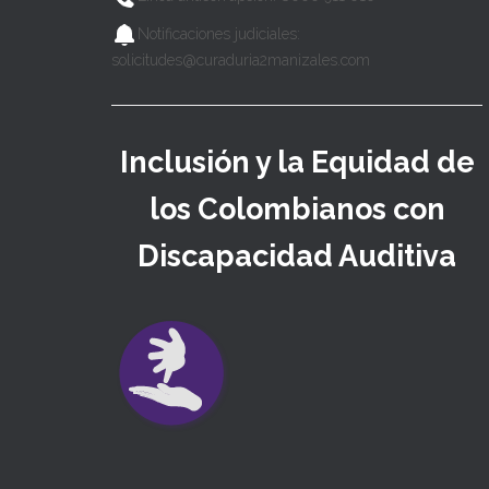
Notificaciones judiciales:
solicitudes@curaduria2manizales.com
Inclusión y la Equidad de
los Colombianos con
Discapacidad Auditiva