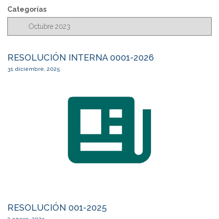
c
Categorías
a
r
RESOLUCIÓN INTERNA 0001-2026
31 diciembre, 2025
RESOLUCIÓN 001-2025