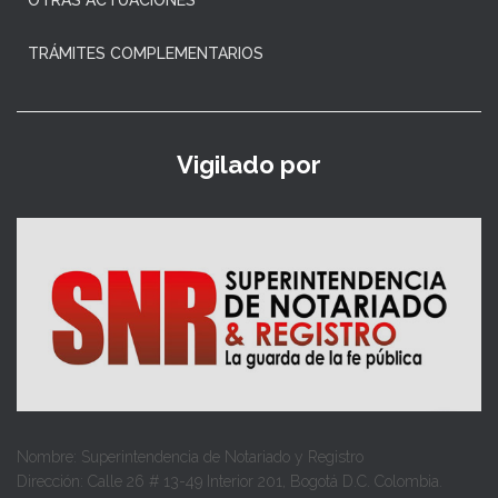
TRÁMITES COMPLEMENTARIOS
Vigilado por
Nombre: Superintendencia de Notariado y Registro
Dirección: Calle 26 # 13-49 Interior 201, Bogotá D.C. Colombia.