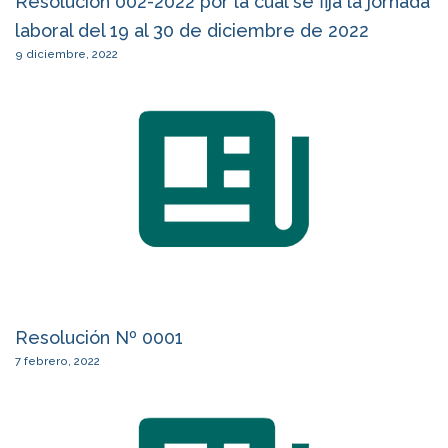
Resolución 002-2022 por la cual se fija la jornada
laboral del 19 al 30 de diciembre de 2022
9 diciembre, 2022
Resolución Nº 0001
7 febrero, 2022