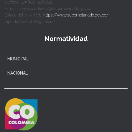
teléfono: 57+(601) 328 2121
E-mail: correspondencia@supernotariado.gov.co
Enlace del sitio Web:
https://www.supernotariado.gov.co/
Tipo de Control: Regulatorio
Normatividad
MUNICIPAL
NACIONAL