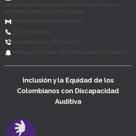
Las solicitudes realizadas después de las 4:00 de la tarde, se
entenderán radicadas el día hábil siguiente.
solicitudes@curaduria2manizales.com
(+57) (606) 8900812
Línea anticorrupción: 8000 911 616
Notificaciones judiciales: solicitudes@curaduria2manizales.com
Inclusión y la Equidad de los
Colombianos con Discapacidad
Auditiva