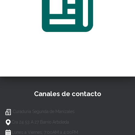
Canales de contacto
Curaduría Segunda de Manizales
Cra 24 53 A 27 Barrio Arboleda
Lunes a Viernes, 7:00AM a 4:00PM