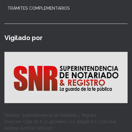
TRÁMITES COMPLEMENTARIOS
Vigilado por
Nombre: Superintendencia de Notariado y Registro
Dirección: Calle 26 # 13-49 Interior 201, Bogotá D.C. Colombia.
teléfono: 57+(601) 328 2121