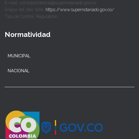
E-mail: correspondencia@supernotariado.gov.co
Enlace del sitio Web:
https://www.supernotariado.gov.co/
Tipo de Control: Regulatorio
Normatividad
MUNICIPAL
NACIONAL