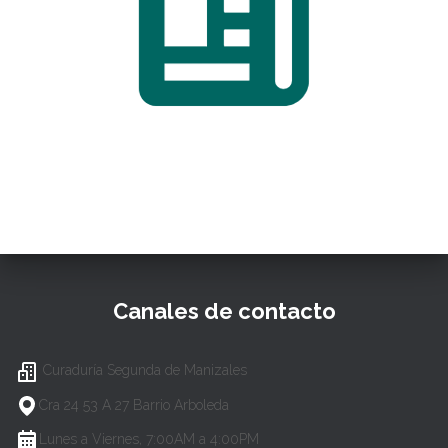
Canales de contacto
Curaduría Segunda de Manizales
Cra 24 53 A 27 Barrio Arboleda
Lunes a Viernes, 7:00AM a 4:00PM