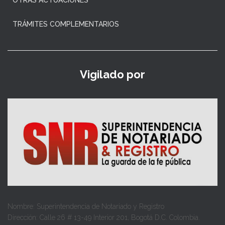
TRÁMITES COMPLEMENTARIOS
Vigilado por
Nombre: Superintendencia de Notariado y Registro
Dirección: Calle 26 # 13-49 Interior 201, Bogotá D.C. Colombia.