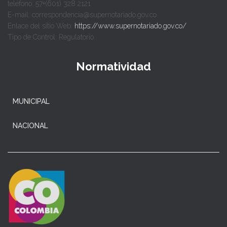
teléfono: 57+(601) 328 2121
E-mail: correspondencia@supernotariado.gov.co
Enlace del sitio Web:
https://www.supernotariado.gov.co/
Tipo de Control: Regulatorio
Normatividad
MUNICIPAL
NACIONAL