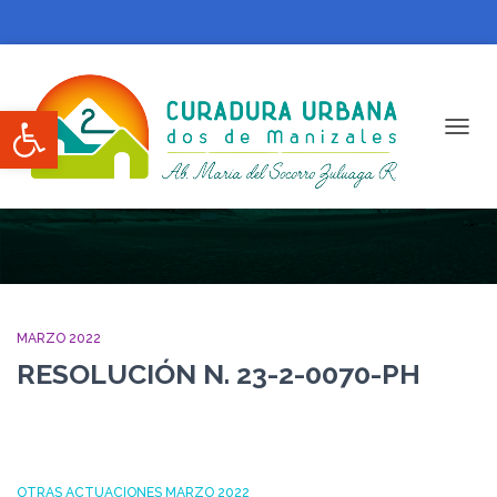
Abrir barra de herramientas
CAMBI
Marzo 2022
MARZO 2022
RESOLUCIÓN N. 23-2-0070-PH
OTRAS ACTUACIONES MARZO 2022