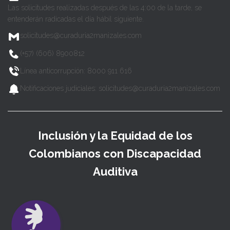
Las solicitudes realizadas después de las 4:00 de la tarde, se
entenderán radicadas el día hábil siguiente.
solicitudes@curaduria2manizales.com
(+57) (606) 8900812
Línea anticorrupción: 8000 911 616
Notificaciones judiciales: solicitudes@curaduria2manizales.com
Inclusión y la Equidad de los
Colombianos con Discapacidad
Auditiva