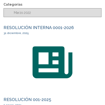
c
Categorías
a
r
RESOLUCIÓN INTERNA 0001-2026
31 diciembre, 2025
RESOLUCIÓN 001-2025