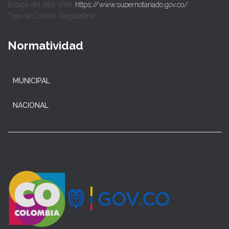
Enlace del sitio Web:
https://www.supernotariado.gov.co/
Tipo de Control: Regulatorio
Normatividad
MUNICIPAL
NACIONAL