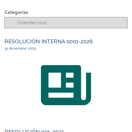
s
c
Categorías
a
r
RESOLUCIÓN INTERNA 0001-2026
31 diciembre, 2025
RESOLUCIÓN 001-2025