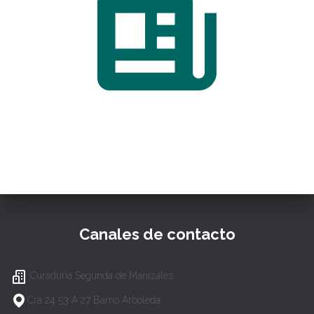
Canales de contacto
Curaduría Segunda de Manizales
Cra 24 53 A 27 Barrio Arboleda