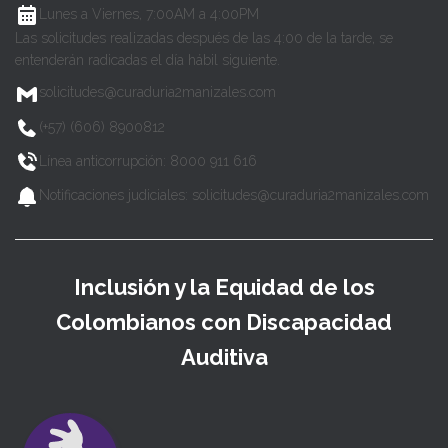
Lunes a Viernes, 7:00AM a 4:00PM
Las solicitudes realizadas después de las 4:00 de la tarde, se
entenderán radicadas el día hábil siguiente.
solicitudes@curaduria2manizales.com
(+57) (606) 8900812
Línea anticorrupción: 8000 911 616
Notificaciones judiciales: solicitudes@curaduria2manizales.com
Inclusión y la Equidad de los
Colombianos con Discapacidad
Auditiva