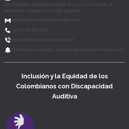
Las solicitudes realizadas después de las 4:00 de la tarde, se
entenderán radicadas el día hábil siguiente.
solicitudes@curaduria2manizales.com
(+57) (606) 8900812
Línea anticorrupción: 8000 911 616
Notificaciones judiciales: solicitudes@curaduria2manizales.com
Inclusión y la Equidad de los
Colombianos con Discapacidad
Auditiva