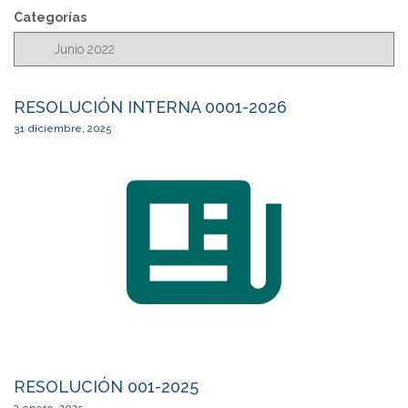
c
Categorías
a
r
RESOLUCIÓN INTERNA 0001-2026
31 diciembre, 2025
RESOLUCIÓN 001-2025