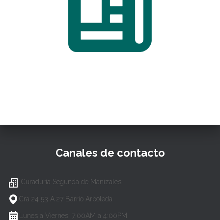
Canales de contacto
Curaduría Segunda de Manizales
Cra 24 53 A 27 Barrio Arboleda
Lunes a Viernes, 7:00AM a 4:00PM