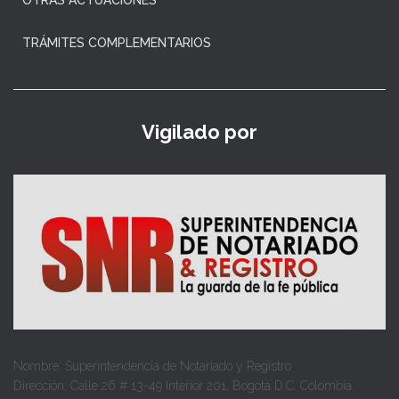
TRÁMITES COMPLEMENTARIOS
Vigilado por
Nombre: Superintendencia de Notariado y Registro
Dirección: Calle 26 # 13-49 Interior 201, Bogotá D.C. Colombia.