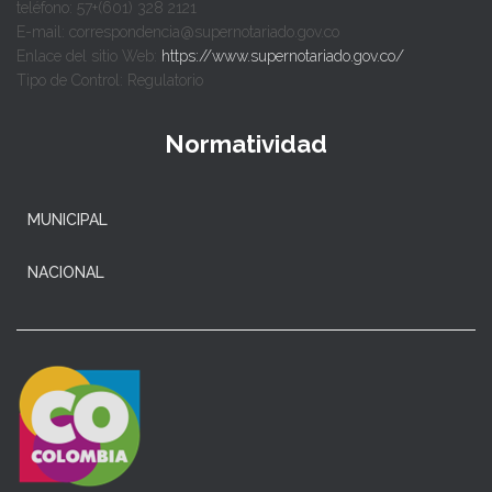
teléfono: 57+(601) 328 2121
E-mail: correspondencia@supernotariado.gov.co
Enlace del sitio Web:
https://www.supernotariado.gov.co/
Tipo de Control: Regulatorio
Normatividad
MUNICIPAL
NACIONAL