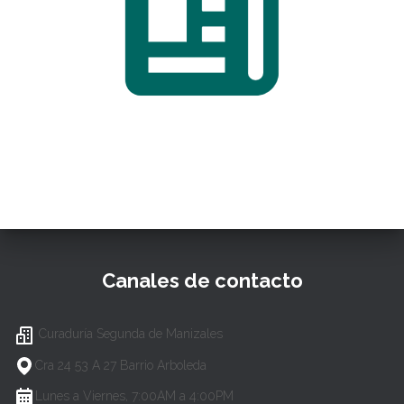
Canales de contacto
Curaduría Segunda de Manizales
Cra 24 53 A 27 Barrio Arboleda
Lunes a Viernes, 7:00AM a 4:00PM