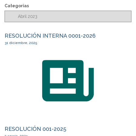
c
Categorías
a
r
RESOLUCIÓN INTERNA 0001-2026
31 diciembre, 2025
RESOLUCIÓN 001-2025