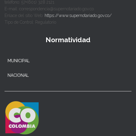
teléfono: 57+(601) 328 2121
E-mail: correspondencia@supernotariado.gov.co
Enlace del sitio Web:
https://www.supernotariado.gov.co/
Tipo de Control: Regulatorio
Normatividad
MUNICIPAL
NACIONAL