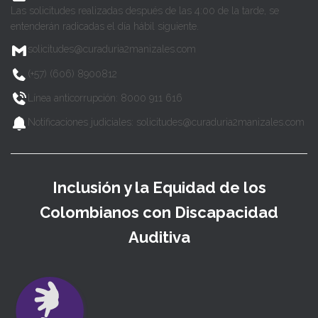
Las solicitudes realizadas después de las 4:00 de la tarde, se
entenderán radicadas el día hábil siguiente.
solicitudes@curaduria2manizales.com
(+57) (606) 8900812
Línea anticorrupción: 8000 911 616
Notificaciones judiciales: solicitudes@curaduria2manizales.com
Inclusión y la Equidad de los
Colombianos con Discapacidad
Auditiva