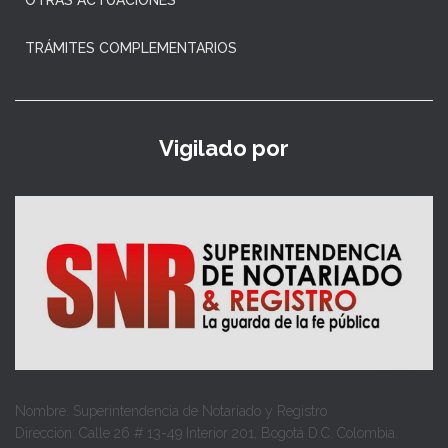
TRÁMITES COMPLEMENTARIOS
Vigilado por
Nombre: Superintendencia de Notariado y Registro
Dirección: Calle 26 # 13-49 Interior 201, Bogotá D.C. Colombia.