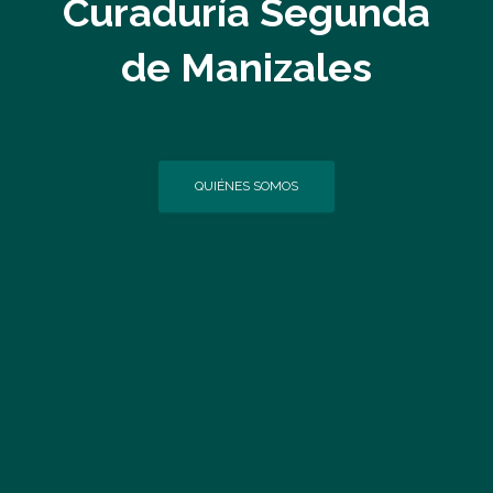
Curaduría Segunda
de Manizales
QUIÉNES SOMOS