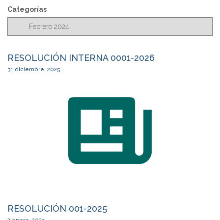
c
Categorías
a
r
RESOLUCIÓN INTERNA 0001-2026
31 diciembre, 2025
RESOLUCIÓN 001-2025