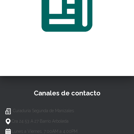
Canales de contacto
Curaduría Segunda de Manizales
Cra 24 53 A 27 Barrio Arboleda
Lunes a Viernes, 7:00AM a 4:00PM