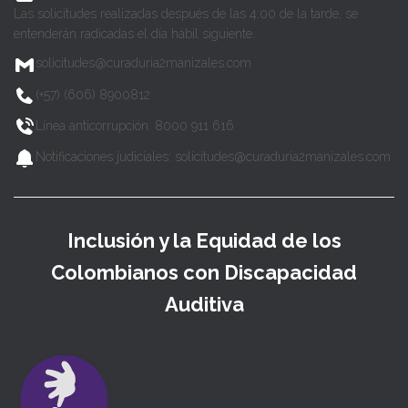
Las solicitudes realizadas después de las 4:00 de la tarde, se
entenderán radicadas el día hábil siguiente.
solicitudes@curaduria2manizales.com
(+57) (606) 8900812
Línea anticorrupción: 8000 911 616
Notificaciones judiciales: solicitudes@curaduria2manizales.com
Inclusión y la Equidad de los
Colombianos con Discapacidad
Auditiva