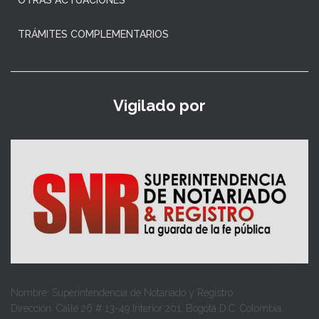
TRÁMITES COMPLEMENTARIOS
Vigilado por
Nombre: Superintendencia de Notariado y Registro
Dirección: Calle 26 # 13-49 Interior 201, Bogotá D.C. Colombia.