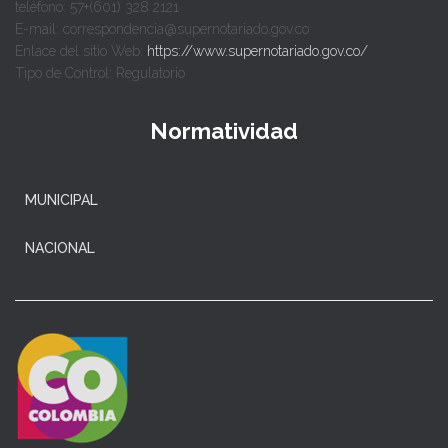
teléfono: 57+(601) 328 2121
E-mail: correspondencia@supernotariado.gov.co
Enlace del sitio Web:
https://www.supernotariado.gov.co/
Tipo de Control: Regulatorio
Normatividad
MUNICIPAL
NACIONAL