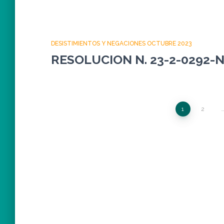
DESISTIMIENTOS Y NEGACIONES OCTUBRE 2023
RESOLUCION N. 23-2-0292-
Paginación
1
2
de
entradas