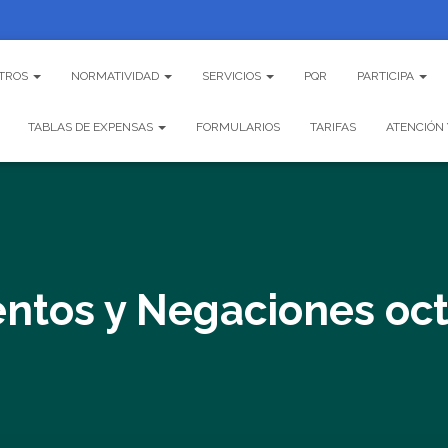
TROS
NORMATIVIDAD
SERVICIOS
PQR
PARTICIPA
TABLAS DE EXPENSAS
FORMULARIOS
TARIFAS
ATENCIÓN 
entos y Negaciones oc