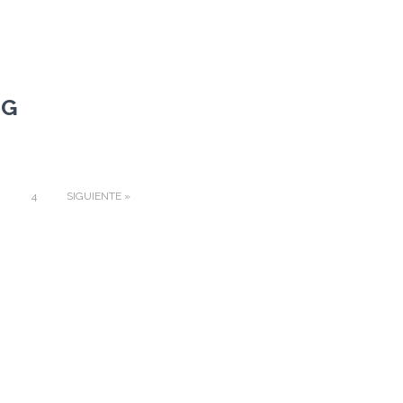
NG
…
4
SIGUIENTE