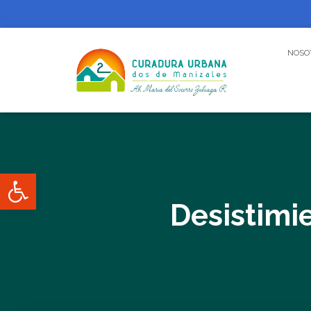
NOSO
Abrir barra de herramientas
Desistimi