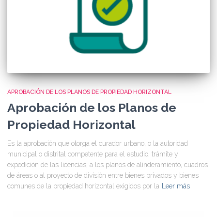
APROBACIÓN DE LOS PLANOS DE PROPIEDAD HORIZONTAL
Aprobación de los Planos de
Propiedad Horizontal
Es la aprobación que otorga el curador urbano, o la autoridad
municipal o distrital competente para el estudio, trámite y
expedición de las licencias, a los planos de alinderamiento, cuadros
de áreas o al proyecto de división entre bienes privados y bienes
comunes de la propiedad horizontal exigidos por la
Leer más