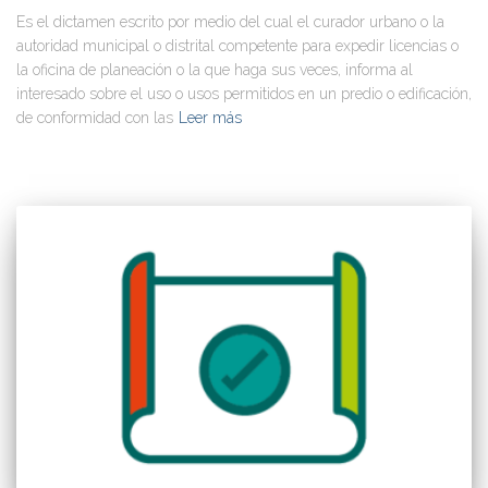
Es el dictamen escrito por medio del cual el curador urbano o la
autoridad municipal o distrital competente para expedir licencias o
la oficina de planeación o la que haga sus veces, informa al
interesado sobre el uso o usos permitidos en un predio o edificación,
de conformidad con las
Leer más