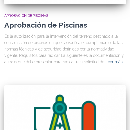
APROBACIÓN DE PISCINAS
Aprobación de Piscinas
Es la autorización para la intervención del terreno destinado a la
construcción de piscinas en que se verifica el cumplimiento de las
normas técnicas y de seguridad definidas por la normatividad
vigente. Requisitos para radicar La siguiente es la documentación y
anexos que debe presentar para radicar una solicitud de
Leer más