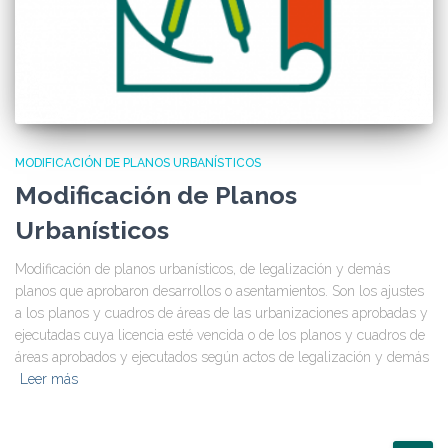
MODIFICACIÓN DE PLANOS URBANÍSTICOS
Modificación de Planos
Urbanísticos
Modificación de planos urbanísticos, de legalización y demás
planos que aprobaron desarrollos o asentamientos. Son los ajustes
a los planos y cuadros de áreas de las urbanizaciones aprobadas y
ejecutadas cuya licencia esté vencida o de los planos y cuadros de
áreas aprobados y ejecutados según actos de legalización y demás
Leer más