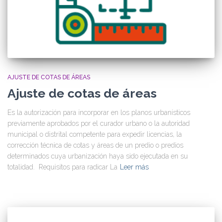
AJUSTE DE COTAS DE ÁREAS
Ajuste de cotas de áreas
Es la autorización para incorporar en los planos urbanísticos
previamente aprobados por el curador urbano o la autoridad
municipal o distrital competente para expedir licencias, la
corrección técnica de cotas y áreas de un predio o predios
determinados cuya urbanización haya sido ejecutada en su
totalidad. Requisitos para radicar La
Leer más