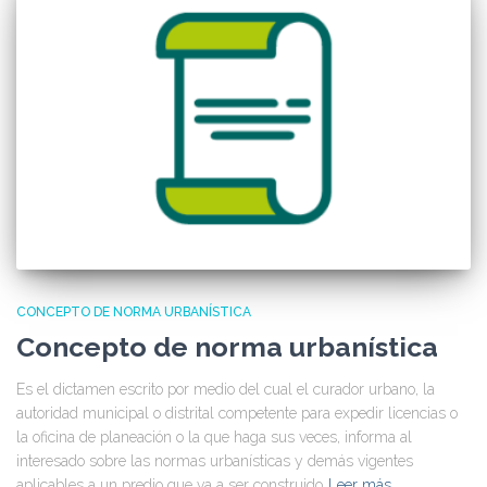
CONCEPTO DE NORMA URBANÍSTICA
Concepto de norma urbanística
Es el dictamen escrito por medio del cual el curador urbano, la
autoridad municipal o distrital competente para expedir licencias o
la oficina de planeación o la que haga sus veces, informa al
interesado sobre las normas urbanísticas y demás vigentes
aplicables a un predio que va a ser construido
Leer más