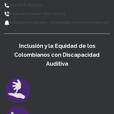
(+57) (606) 8900812
Línea anticorrupción: 8000 911 616
Notificaciones judiciales: solicitudes@curaduria2manizales.com
Inclusión y la Equidad de los
Colombianos con Discapacidad
Auditiva