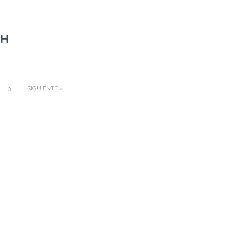
PH
3
SIGUIENTE