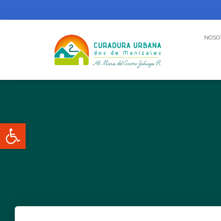
NOSO
Abrir barra de herramientas