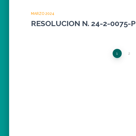
MARZO 2024
RESOLUCION N. 24-2-0075-
Paginación
1
2
de
entradas