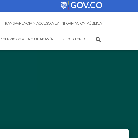
TRANSPARENCIA Y ACCESO A LA INFORMACIÓN PÚBLICA
Y SERVICIOS A LA CIUDADANÍA
REPOSITORIO