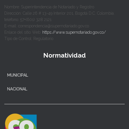
Nombre: Superintendencia de Notariado y Registro
Dirección: Calle 26 # 13-49 Interior 201, Bogotá D.C. Colombia.
teléfono: 57+(601) 328 2121
E-mail: correspondencia@supernotariado.gov.co
Enlace del sitio Web:
https://www.supernotariado.gov.co/
Tipo de Control: Regulatorio
Normatividad
MUNICIPAL
NACIONAL