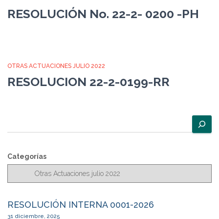
RESOLUCIÓN No. 22-2- 0200 -PH
OTRAS ACTUACIONES JULIO 2022
RESOLUCION 22-2-0199-RR
B
u
s
c
Categorías
a
r
RESOLUCIÓN INTERNA 0001-2026
31 diciembre, 2025