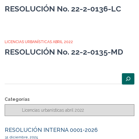
RESOLUCIÓN No. 22-2-0136-LC
LICENCIAS URBANÍSTICAS ABRIL 2022
RESOLUCIÓN No. 22-2-0135-MD
B
u
s
c
Categorías
a
r
RESOLUCIÓN INTERNA 0001-2026
31 diciembre, 2025