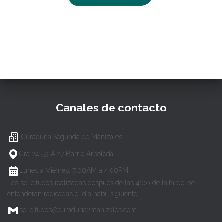
Canales de contacto
Curaduría Segunda de Manizales
Cra 24 53 A 27 Barrio Arboleda
Lunes a Viernes, 7:00AM a 4:00PM
Las solicitudes realizadas después de las 4:00 de la tarde, se
entenderán radicadas el día hábil siguiente.
solicitudes@curaduria2manizales.com