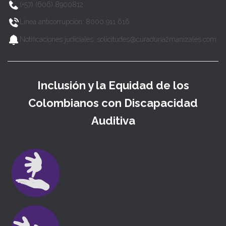
(+57) (606) 8900812
Línea anticorrupción: 8000 911 616
Notificaciones judiciales: solicitudes@curaduria2manizales.com
Inclusión y la Equidad de los
Colombianos con Discapacidad
Auditiva