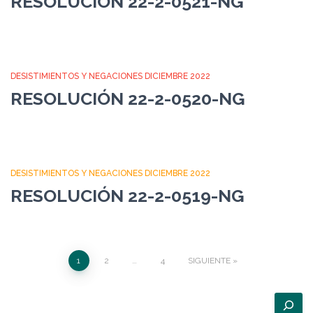
RESOLUCIÓN 22-2-0521-NG
DESISTIMIENTOS Y NEGACIONES DICIEMBRE 2022
RESOLUCIÓN 22-2-0520-NG
DESISTIMIENTOS Y NEGACIONES DICIEMBRE 2022
RESOLUCIÓN 22-2-0519-NG
Paginación
1
2
…
4
SIGUIENTE
de
B