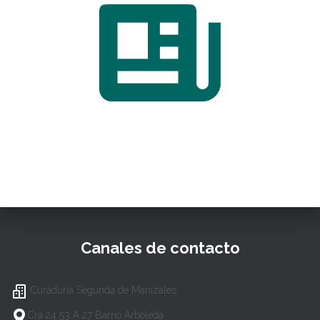
Canales de contacto
Curaduría Segunda de Manizales
Cra 24 53 A 27 Barrio Arboleda