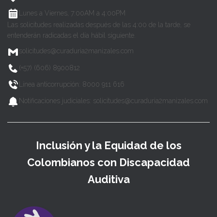
Lunes a Viernes, 7:00AM a 4:00PM
Las solicitudes realizadas después de las 4:00 de la tarde, se
entenderán radicadas el día hábil siguiente.
solicitudes@curaduria2manizales.com
(+57) (606) 8900812
Línea anticorrupción: 8000 911 616
Notificaciones judiciales: solicitudes@curaduria2manizales.com
Inclusión y la Equidad de los
Colombianos con Discapacidad
Auditiva