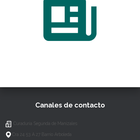
Canales de contacto
Curaduría Segunda de Manizales
Cra 24 53 A 27 Barrio Arboleda