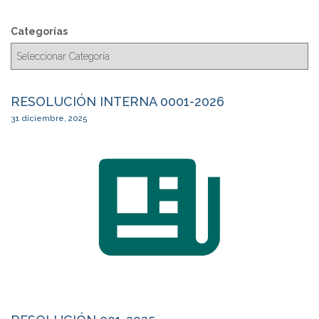
s
c
Categorías
a
r
RESOLUCIÓN INTERNA 0001-2026
31 diciembre, 2025