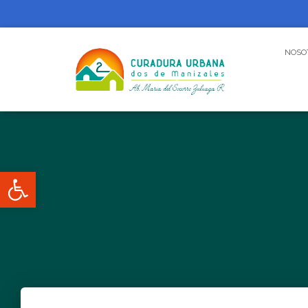
NOSO
Abrir barra de herramientas