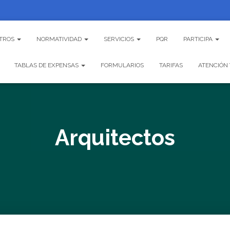
TROS
NORMATIVIDAD
SERVICIOS
PQR
PARTICIPA
TABLAS DE EXPENSAS
FORMULARIOS
TARIFAS
ATENCIÓN 
Arquitectos