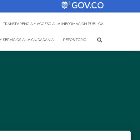
TRANSPARENCIA Y ACCESO A LA INFORMACIÓN PÚBLICA
Y SERVICIOS A LA CIUDADANÍA
REPOSITORIO