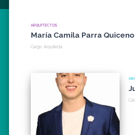
ARQUITECTOS
María Camila Parra Quiceno
Cargo: Arquitecta
AR
J
Car