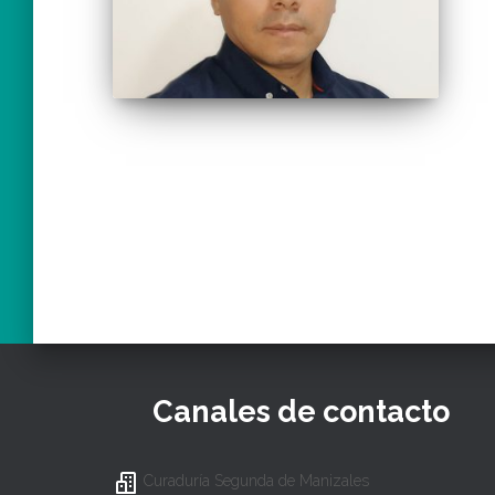
Canales de contacto
Curaduría Segunda de Manizales