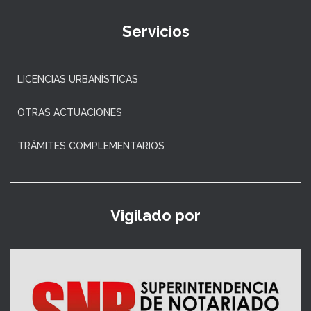
Servicios
LICENCIAS URBANÍSTICAS
OTRAS ACTUACIONES
TRÁMITES COMPLEMENTARIOS
Vigilado por