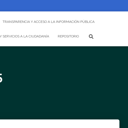
TRANSPARENCIA Y ACCESO A LA INFORMACIÓN PÚBLICA
Y SERVICIOS A LA CIUDADANÍA
REPOSITORIO
5