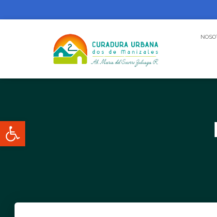
NOSO
Abrir barra de herramientas