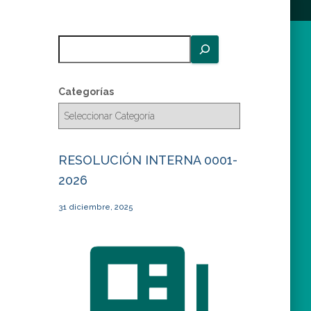
B
u
s
c
Categorías
a
r
RESOLUCIÓN INTERNA 0001-
2026
31 diciembre, 2025