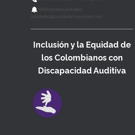
Notificaciones judiciales:
solicitudes@curaduria2manizales.com
Inclusión y la Equidad de
los Colombianos con
Discapacidad Auditiva