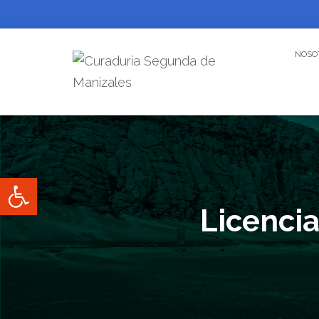
NOSO
Abrir barra de herramientas
Licenci