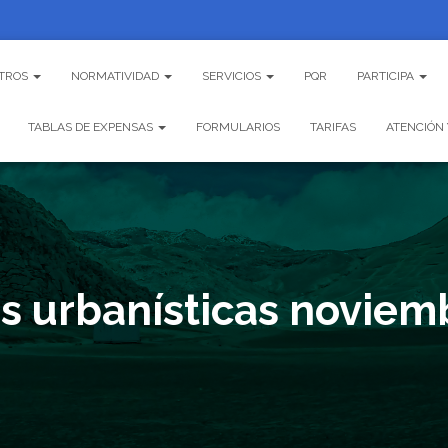
TROS
NORMATIVIDAD
SERVICIOS
PQR
PARTICIPA
TABLAS DE EXPENSAS
FORMULARIOS
TARIFAS
ATENCIÓN 
as urbanísticas noviem