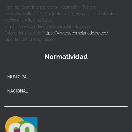
Nombre: Superintendencia de Notariado y Registro
Dirección: Calle 26 # 13-49 Interior 201, Bogotá D.C. Colombia.
teléfono: 57+(601) 328 2121
E-mail: correspondencia@supernotariado.gov.co
Enlace del sitio Web:
https://www.supernotariado.gov.co/
Tipo de Control: Regulatorio
Normatividad
MUNICIPAL
NACIONAL