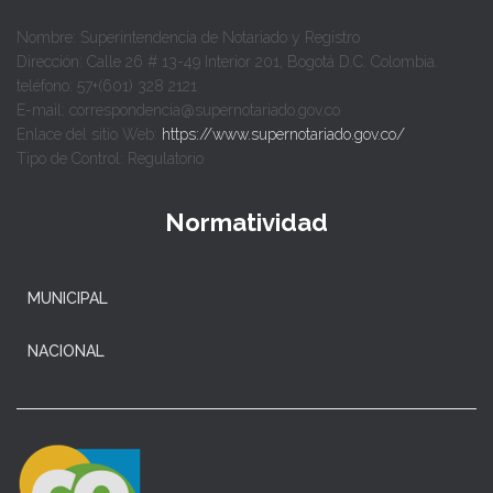
Nombre: Superintendencia de Notariado y Registro
Dirección: Calle 26 # 13-49 Interior 201, Bogotá D.C. Colombia.
teléfono: 57+(601) 328 2121
E-mail: correspondencia@supernotariado.gov.co
Enlace del sitio Web:
https://www.supernotariado.gov.co/
Tipo de Control: Regulatorio
Normatividad
MUNICIPAL
NACIONAL