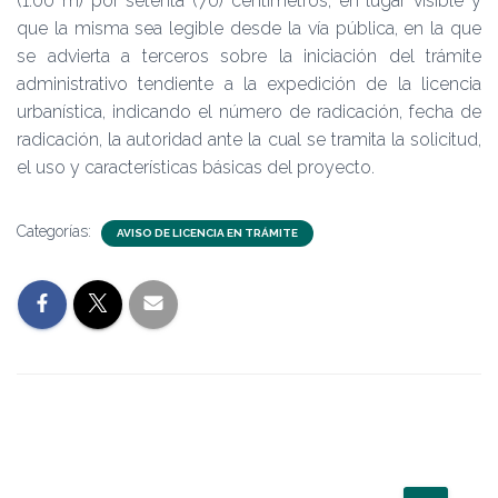
(1.00 m) por setenta (70) centímetros, en lugar visible y
que la misma sea legible desde la vía pública, en la que
se advierta a terceros sobre la iniciación del trámite
administrativo tendiente a la expedición de la licencia
urbanística, indicando el número de radicación, fecha de
radicación, la autoridad ante la cual se tramita la solicitud,
el uso y características básicas del proyecto.
Categorías:
AVISO DE LICENCIA EN TRÁMITE