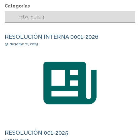
c
Categorías
a
r
RESOLUCIÓN INTERNA 0001-2026
31 diciembre, 2025
RESOLUCIÓN 001-2025