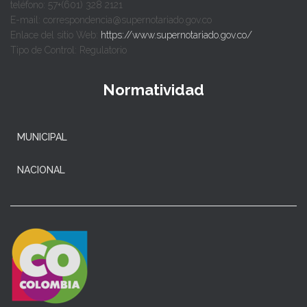
teléfono: 57+(601) 328 2121
E-mail: correspondencia@supernotariado.gov.co
Enlace del sitio Web:
https://www.supernotariado.gov.co/
Tipo de Control: Regulatorio
Normatividad
MUNICIPAL
NACIONAL