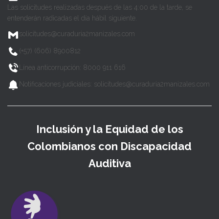
Las solicitudes realizadas después de las 4:00 de la tarde, se
entenderán radicadas el día hábil siguiente.
solicitudes@curaduria2manizales.com
(+57) (606) 8900812
Línea anticorrupción: 8000 911 616
Notificaciones judiciales: solicitudes@curaduria2manizales.com
Inclusión y la Equidad de los
Colombianos con Discapacidad
Auditiva