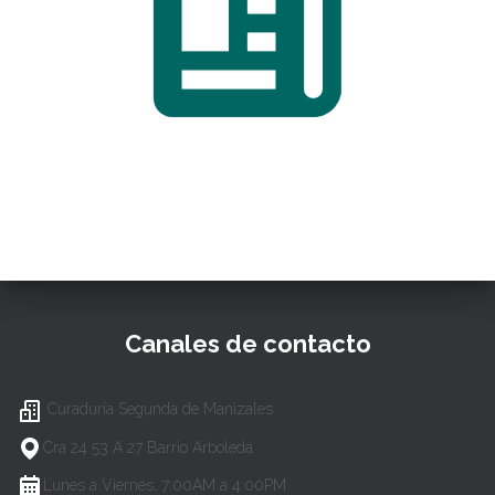
Canales de contacto
Curaduría Segunda de Manizales
Cra 24 53 A 27 Barrio Arboleda
Lunes a Viernes, 7:00AM a 4:00PM