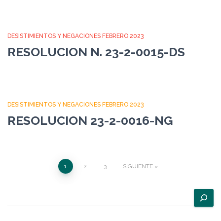
DESISTIMIENTOS Y NEGACIONES FEBRERO 2023
RESOLUCION N. 23-2-0015-DS
DESISTIMIENTOS Y NEGACIONES FEBRERO 2023
RESOLUCION 23-2-0016-NG
Paginación
1
2
3
SIGUIENTE
de
B
u
entradas
s