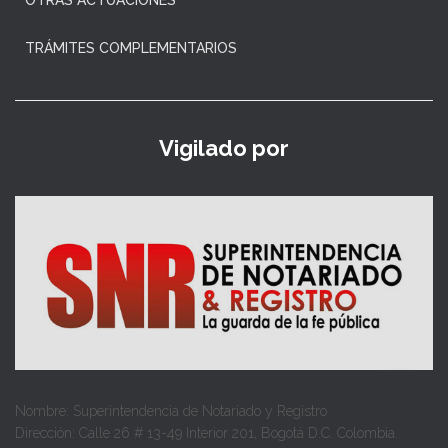
TRÁMITES COMPLEMENTARIOS
Vigilado por
Nombre: Superintendencia de Notariado y Registro
Dirección: Calle 26 # 13-49 Interior 201, Bogotá D.C. Colombia.