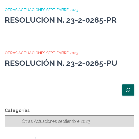
OTRAS ACTUACIONES SEPTIEMBRE 2023
RESOLUCION N. 23-2-0285-PR
OTRAS ACTUACIONES SEPTIEMBRE 2023
RESOLUCIÓN N. 23-2-0265-PU
B
u
s
c
Categorías
a
r