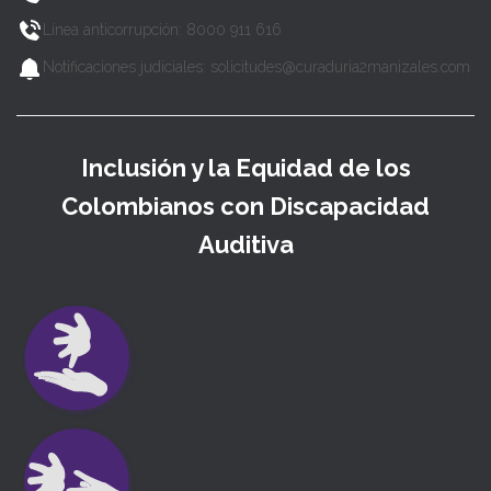
Línea anticorrupción: 8000 911 616
Notificaciones judiciales: solicitudes@curaduria2manizales.com
Inclusión y la Equidad de los
Colombianos con Discapacidad
Auditiva