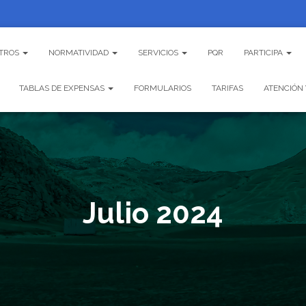
TROS
NORMATIVIDAD
SERVICIOS
PQR
PARTICIPA
TABLAS DE EXPENSAS
FORMULARIOS
TARIFAS
ATENCIÓN 
Julio 2024