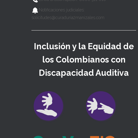
Notificaciones judiciales:
solicitudes@curaduria2manizales.com
Inclusión y la Equidad de
los Colombianos con
Discapacidad Auditiva