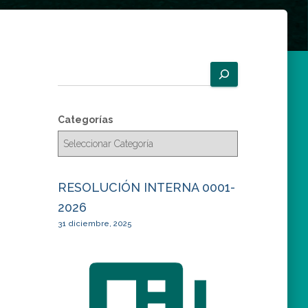
B
u
s
c
Categorías
a
r
RESOLUCIÓN INTERNA 0001-
2026
31 diciembre, 2025