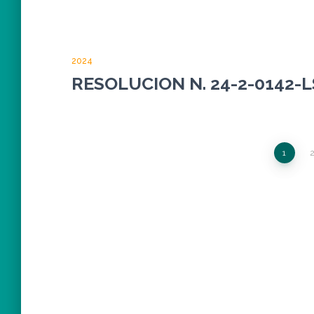
2024
RESOLUCION N. 24-2-0142-L
Paginación
1
de
entradas