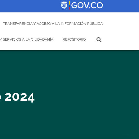
TRANSPARENCIA Y ACCESO A LA INFORMACIÓN PÚBLICA
Y SERVICIOS A LA CIUDADANÍA
REPOSITORIO
o 2024