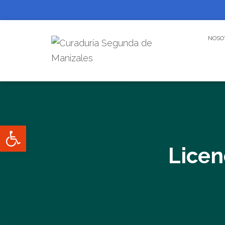
NOSO
Abrir barra de herramientas
Licen