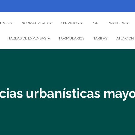
TROS
NORMATIVIDAD
SERVICIOS
PQR
PARTICIPA
TABLAS DE EXPENSAS
FORMULARIOS
TARIFAS
ATENCIÓN 
cias urbanísticas may