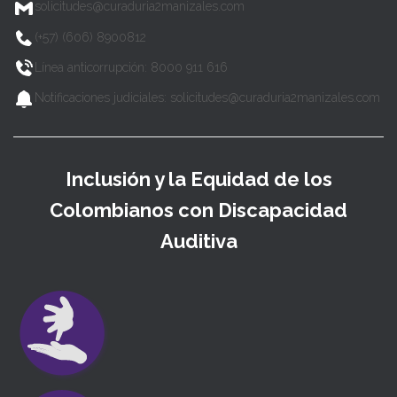
solicitudes@curaduria2manizales.com
(+57) (606) 8900812
Línea anticorrupción: 8000 911 616
Notificaciones judiciales: solicitudes@curaduria2manizales.com
Inclusión y la Equidad de los
Colombianos con Discapacidad
Auditiva