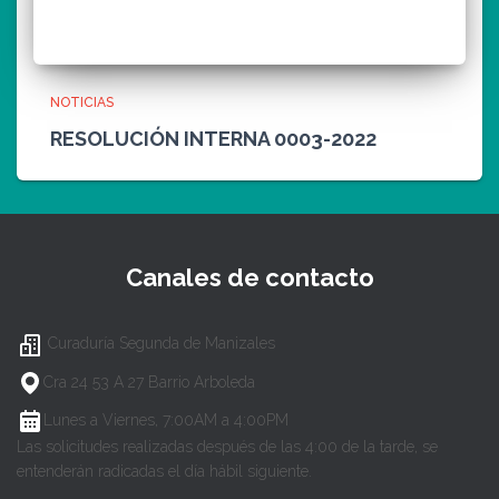
NOTICIAS
RESOLUCIÓN INTERNA 0003-2022
Canales de contacto
Curaduría Segunda de Manizales
Cra 24 53 A 27 Barrio Arboleda
Lunes a Viernes, 7:00AM a 4:00PM
Las solicitudes realizadas después de las 4:00 de la tarde, se
entenderán radicadas el día hábil siguiente.