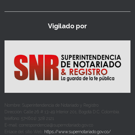
Vigilado por
Nombre: Superintendencia de Notariado y Registro
Dirección: Calle 26 # 13-49 Interior 201, Bogotá D.C. Colombia.
teléfono: 57+(601) 328 2121
E-mail: correspondencia@supernotariado.gov.co
Enlace del sitio Web:
https://www.supernotariado.gov.co/