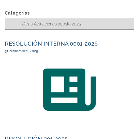
s
c
Categorías
a
r
RESOLUCIÓN INTERNA 0001-2026
31 diciembre, 2025
RESOLUCIÓN 001-2025