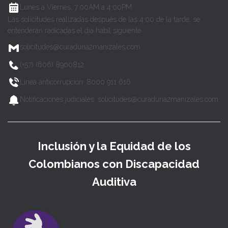
Lunes a Viernes, 7:00AM a 4:00PM
Las solicitudes realizadas después de las 4:00 de la tarde, se
entenderán radicadas el día hábil siguiente.
solicitudes@curaduria2manizales.com
(+57) (606) 8900812
Línea anticorrupción: 8000 911 616
Notificaciones judiciales: solicitudes@curaduria2manizales.com
Inclusión y la Equidad de los
Colombianos con Discapacidad
Auditiva