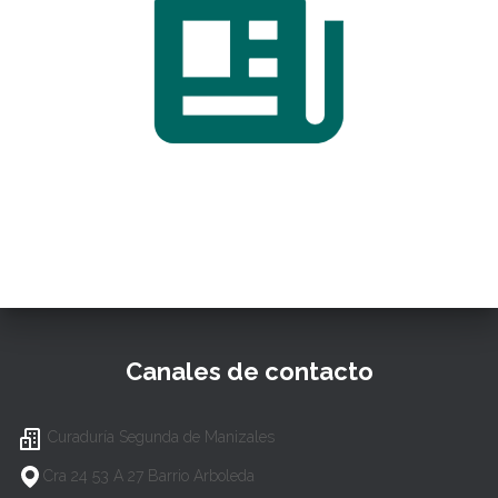
Canales de contacto
Curaduría Segunda de Manizales
Cra 24 53 A 27 Barrio Arboleda