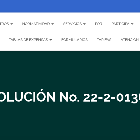
TROS
NORMATIVIDAD
SERVICIOS
PQR
PARTICIPA
TABLAS DE EXPENSAS
FORMULARIOS
TARIFAS
ATENCIÓN 
OLUCIÓN No. 22-2-013