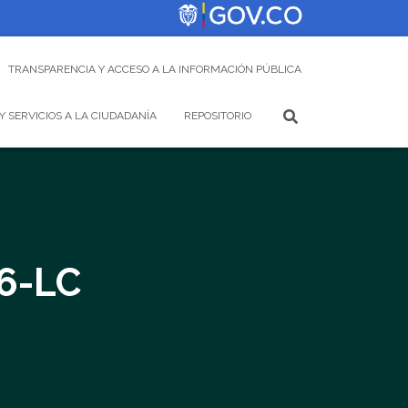
TRANSPARENCIA Y ACCESO A LA INFORMACIÓN PÚBLICA
Y SERVICIOS A LA CIUDADANÍA
REPOSITORIO
6-LC