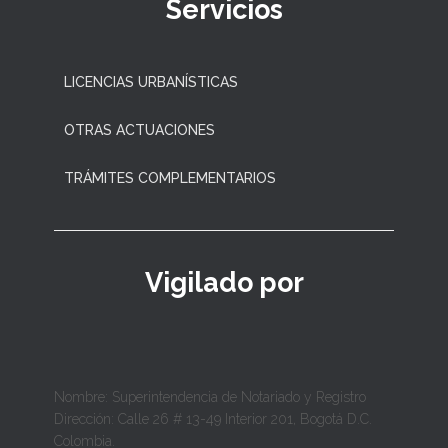
Servicios
LICENCIAS URBANÍSTICAS
OTRAS ACTUACIONES
TRÁMITES COMPLEMENTARIOS
Vigilado por
Nombre: Superintendencia de Notariado y Registro
Dirección: Calle 26 # 13-49 Interior 201, Bogotá D.C.
Colombia.