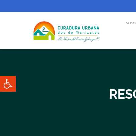
NOSO
Abrir barra de herramientas
RES