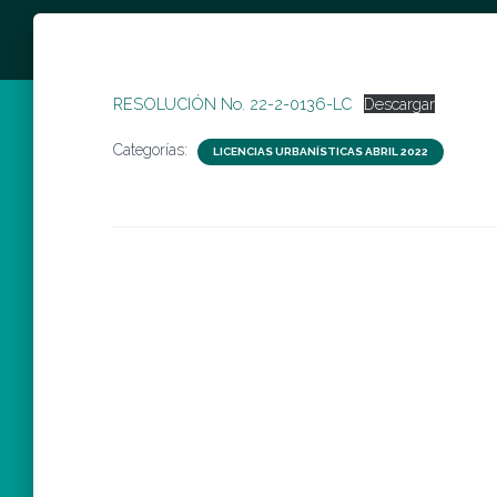
RESOLUCIÓN No. 22-2-0136-LC
Descargar
Categorías:
LICENCIAS URBANÍSTICAS ABRIL 2022