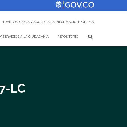
TRANSPARENCIA Y ACCESO A LA INFORMACIÓN PÚBLICA
Y SERVICIOS A LA CIUDADANÍA
REPOSITORIO
7-LC