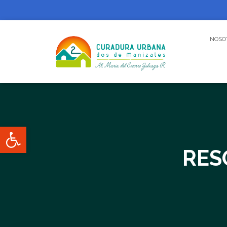
NOSO
Abrir barra de herramientas
RES