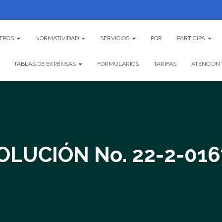
TROS
NORMATIVIDAD
SERVICIOS
PQR
PARTICIPA
TABLAS DE EXPENSAS
FORMULARIOS
TARIFAS
ATENCIÓN 
OLUCIÓN No. 22-2-016