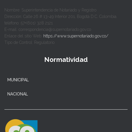
Nombre: Superintendencia de Notariado y Registro
Dirección: Calle 26 # 13-49 Interior 201, Bogotá D.C. Colombia.
teléfono: 57+(601) 328 2121
E-mail: correspondencia@supernotariado.gov.co
Enlace del sitio Web:
https://www.supernotariado.gov.co/
Tipo de Control: Regulatorio
Normatividad
MUNICIPAL
NACIONAL