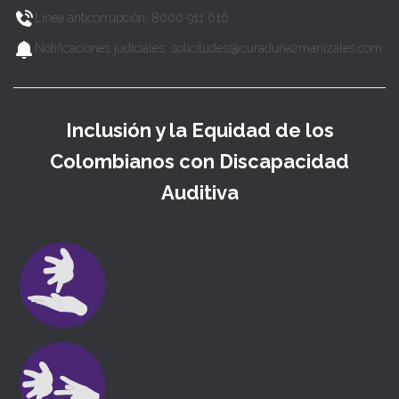
Línea anticorrupción: 8000 911 616
Notificaciones judiciales: solicitudes@curaduria2manizales.com
Inclusión y la Equidad de los
Colombianos con Discapacidad
Auditiva