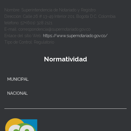
Nombre: Superintendencia de Notariado y Registro
Dirección: Calle 26 # 13-49 Interior 201, Bogotá D.C. Colombia.
teléfono: 57+(601) 328 2121
E-mail: correspondencia@supernotariado.gov.co
Enlace del sitio Web:
https://www.supernotariado.gov.co/
Tipo de Control: Regulatorio
Normatividad
MUNICIPAL
NACIONAL