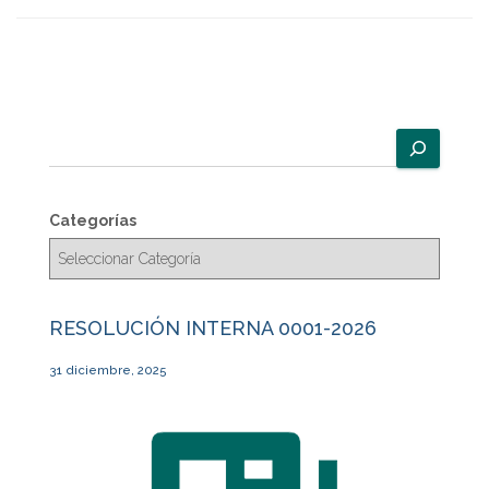
B
u
s
c
Categorías
a
r
RESOLUCIÓN INTERNA 0001-2026
31 diciembre, 2025