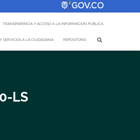
TRANSPARENCIA Y ACCESO A LA INFORMACIÓN PÚBLICA
Y SERVICIOS A LA CIUDADANÍA
REPOSITORIO
0-LS