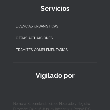
Servicios
LICENCIAS URBANÍSTICAS
OTRAS ACTUACIONES
TRÁMITES COMPLEMENTARIOS
Vigilado por
Nombre: Superintendencia de Notariado y Registro
Dirección: Calle 26 # 13-49 Interior 201, Bogotá D.C.