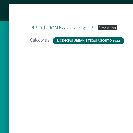
RESOLUCIÓN No. 22-2-0230-LS
Descargar
Categorías:
LICENCIAS URBANÍSTICAS AGOSTO 2022