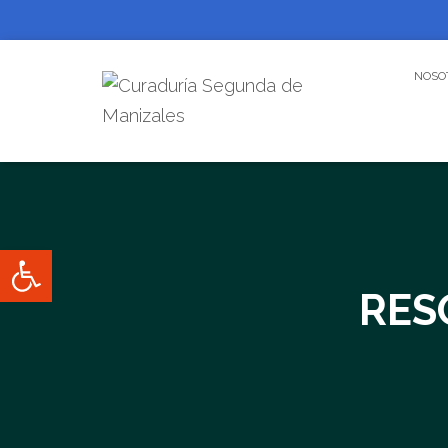
NOSO
Abrir barra de herramientas
RES