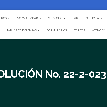
TROS
NORMATIVIDAD
SERVICIOS
PQR
PARTICIPA
TABLAS DE EXPENSAS
FORMULARIOS
TARIFAS
ATENCIÓN 
OLUCIÓN No. 22-2-023