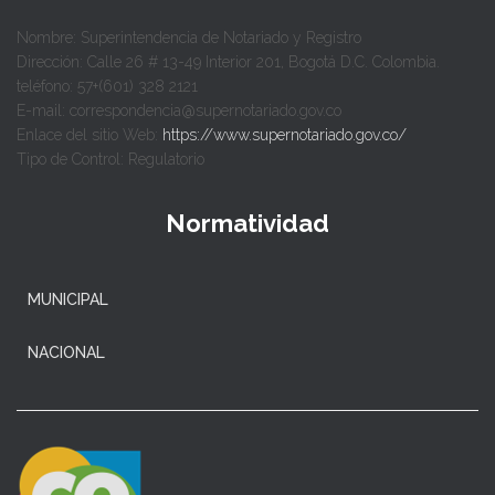
Nombre: Superintendencia de Notariado y Registro
Dirección: Calle 26 # 13-49 Interior 201, Bogotá D.C. Colombia.
teléfono: 57+(601) 328 2121
E-mail: correspondencia@supernotariado.gov.co
Enlace del sitio Web:
https://www.supernotariado.gov.co/
Tipo de Control: Regulatorio
Normatividad
MUNICIPAL
NACIONAL