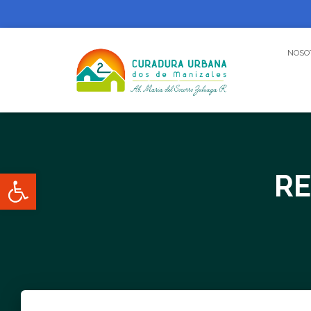
NOSO
Abrir barra de herramientas
RE