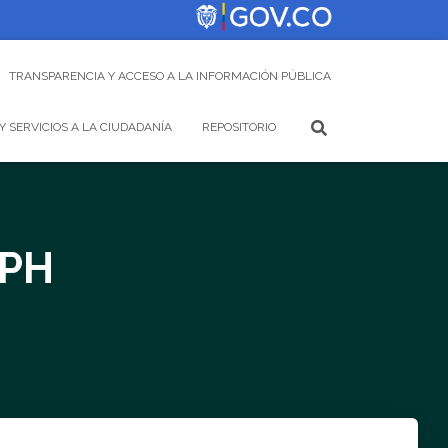
TRANSPARENCIA Y ACCESO A LA INFORMACIÓN PÚBLICA
Y SERVICIOS A LA CIUDADANÍA
REPOSITORIO
-PH