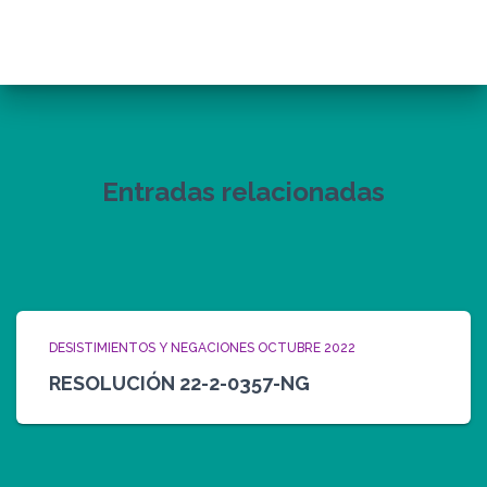
Entradas relacionadas
DESISTIMIENTOS Y NEGACIONES OCTUBRE 2022
RESOLUCIÓN 22-2-0357-NG