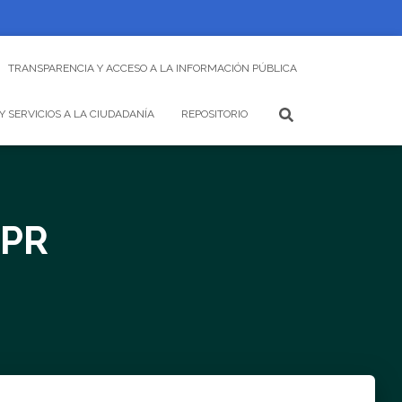
TRANSPARENCIA Y ACCESO A LA INFORMACIÓN PÚBLICA
Y SERVICIOS A LA CIUDADANÍA
REPOSITORIO
-PR