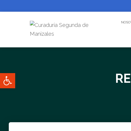
NOSO
Abrir barra de herramientas
RE