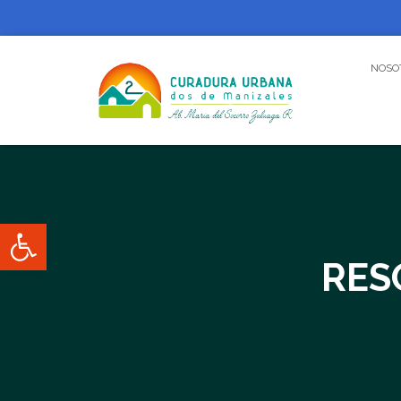
NOSO
Abrir barra de herramientas
RES