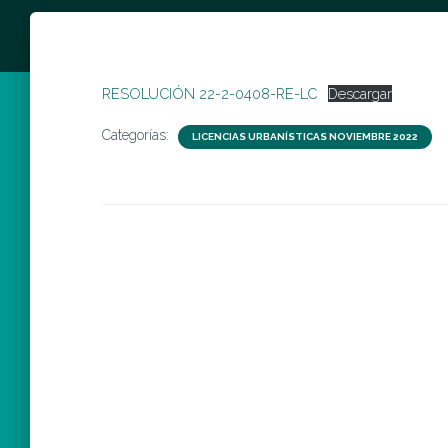
RESOLUCIÓN 22-2-0408-RE-LC
Descargar
Categorías:
LICENCIAS URBANÍSTICAS NOVIEMBRE 2022