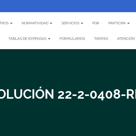
TROS
NORMATIVIDAD
SERVICIOS
PQR
PARTICIPA
TABLAS DE EXPENSAS
FORMULARIOS
TARIFAS
ATENCIÓN 
OLUCIÓN 22-2-0408-R