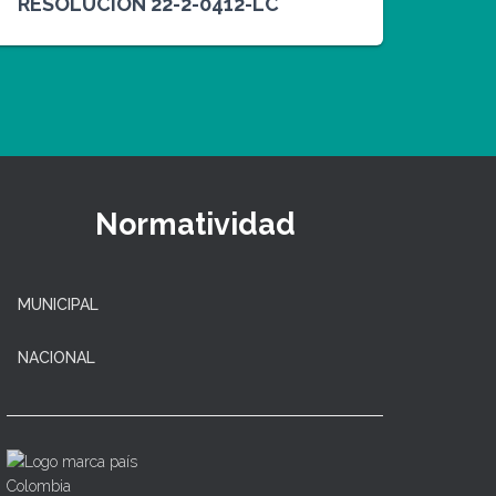
RESOLUCION 22-2-0412-LC
Normatividad
MUNICIPAL
NACIONAL