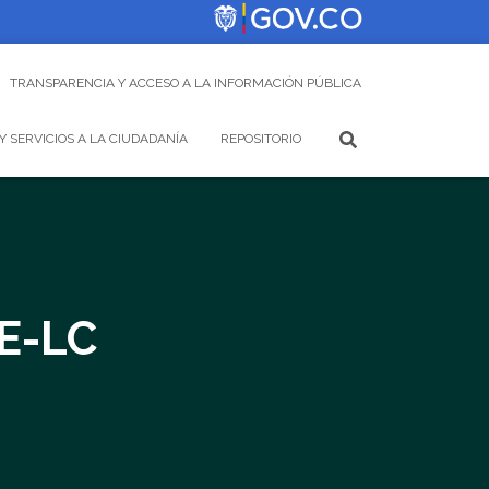
TRANSPARENCIA Y ACCESO A LA INFORMACIÓN PÚBLICA
Y SERVICIOS A LA CIUDADANÍA
REPOSITORIO
E-LC