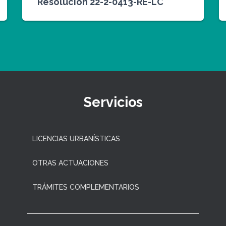
Resolución 22-2-0413-RE-LC
Servicios
LICENCIAS URBANÍSTICAS
OTRAS ACTUACIONES
TRÁMITES COMPLEMENTARIOS