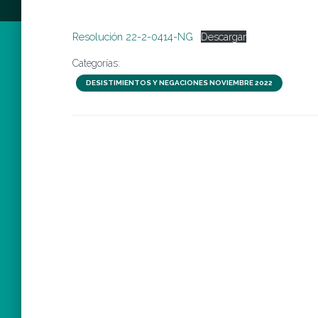
Resolución 22-2-0414-NG
Descargar
Categorías:
DESISTIMIENTOS Y NEGACIONES NOVIEMBRE 2022