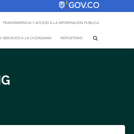
TRANSPARENCIA Y ACCESO A LA INFORMACIÓN PÚBLICA
Y SERVICIOS A LA CIUDADANÍA
REPOSITORIO
NG