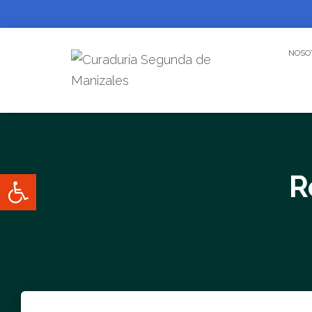
NOSO
Abrir barra de herramientas
R