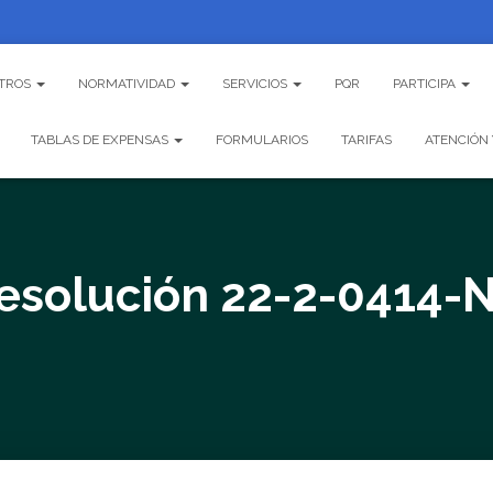
TROS
NORMATIVIDAD
SERVICIOS
PQR
PARTICIPA
TABLAS DE EXPENSAS
FORMULARIOS
TARIFAS
ATENCIÓN 
esolución 22-2-0414-