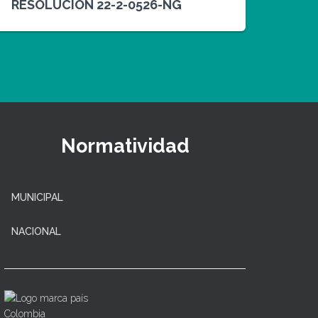
RESOLUCIÓN 22-2-0526-NG
Normatividad
MUNICIPAL
NACIONAL