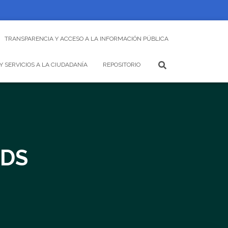
TRANSPARENCIA Y ACCESO A LA INFORMACIÓN PÚBLICA
Y SERVICIOS A LA CIUDADANÍA
REPOSITORIO
-DS