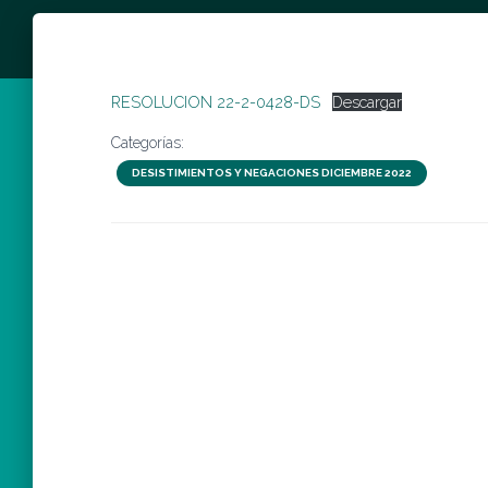
RESOLUCION 22-2-0428-DS
Descargar
Categorías:
DESISTIMIENTOS Y NEGACIONES DICIEMBRE 2022