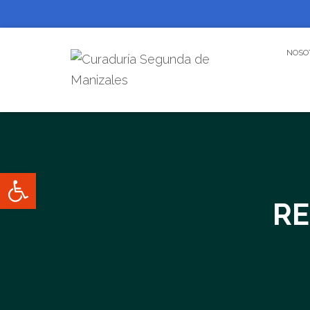
NOSO
Abrir barra de herramientas
RE