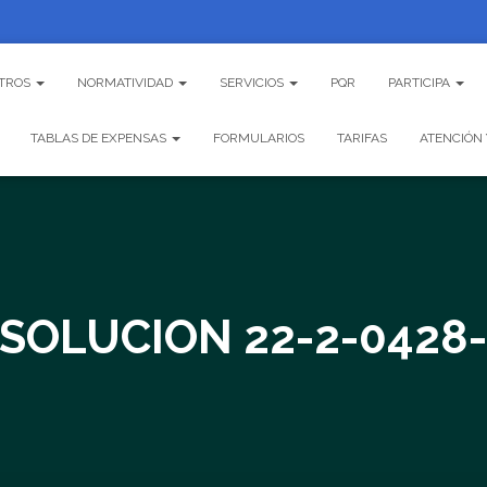
TROS
NORMATIVIDAD
SERVICIOS
PQR
PARTICIPA
TABLAS DE EXPENSAS
FORMULARIOS
TARIFAS
ATENCIÓN 
SOLUCION 22-2-0428