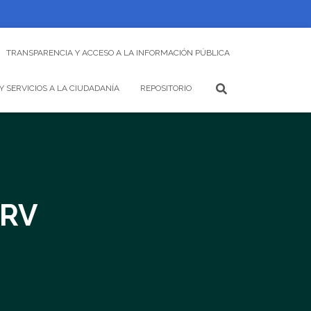
TRANSPARENCIA Y ACCESO A LA INFORMACIÓN PÚBLICA
Y SERVICIOS A LA CIUDADANÍA
REPOSITORIO
-RV