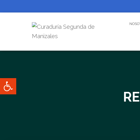
NOSO
Abrir barra de herramientas
RE