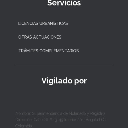
Servicios
LICENCIAS URBANÍSTICAS
OTRAS ACTUACIONES
TRÁMITES COMPLEMENTARIOS
Vigilado por
Nombre: Superintendencia de Notariado y Registro
Dirección: Calle 26 # 13-49 Interior 201, Bogotá D.C.
Colombia.